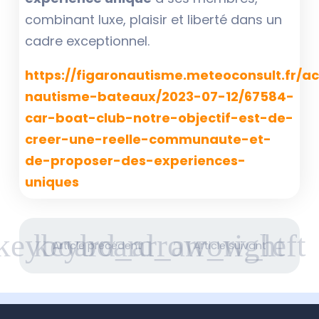
combinant luxe, plaisir et liberté dans un
cadre exceptionnel.
https://figaronautisme.meteoconsult.fr/a
nautisme-bateaux/2023-07-12/67584-
car-boat-club-notre-objectif-est-de-
creer-une-reelle-communaute-et-
de-proposer-des-experiences-
uniques
Article précédent
Article suivant