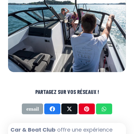
PARTAGEZ SUR VOS RÉSEAUX !
Car & Boat Club
offre une expérience